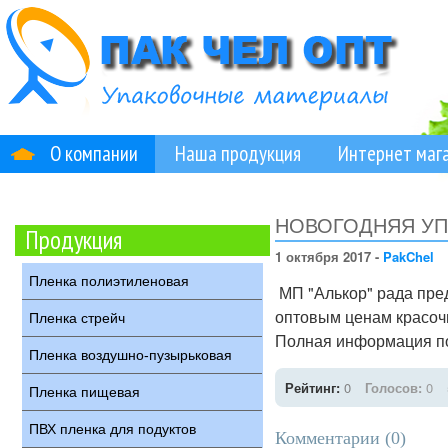
О компании
Наша продукция
Интернет маг
НОВОГОДНЯЯ УПА
Продукция
1 октября 2017 -
PakChel
Пленка полиэтиленовая
МП "Алькор" рада пре
оптовым ценам красочн
Пленка стрейч
Полная информация по
Пленка воздушно-пузырьковая
Рейтинг:
0
Голосов:
0
Пленка пищевая
ПВХ пленка для подуктов
Комментарии (
0
)