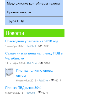
Медицинские контейнеры пакеты
Прочие товары
Труба ПНД
Новости
Новогодняя упаковка на 2018 год
1 октября 2017 -
PakChel
-
5992
Самая низкая цена на пленку ПВД в
Челябинске
11 октября 2016 -
PakChel
-
5790
Пленка полиэтиленовая
оптом
6 сентября 2016 -
PakChel
-
6517
Пленка ПВД плюс 30%
6 августа 2016 -
PakChel
-
6271